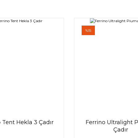
%15
o Tent Hekla 3 Çadır
Ferrino Ultralight 
Çadır