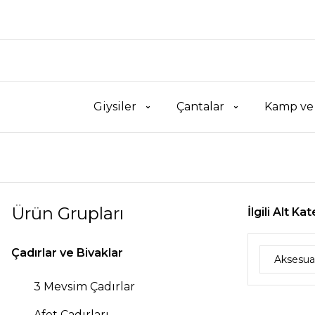
Giysiler
Çantalar
Kamp ve
Ürün Grupları
İlgili Alt Ka
Çadırlar ve Bivaklar
Aksesua
3 Mevsim Çadırlar
Afet Çadırları