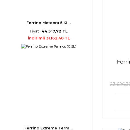
Ferrino Meteora 5 Ki ...
Fiyat :
44.517,72 TL
İndirimli 31.162,40 TL
Ferr
23.626,3
Ferrino Extreme Term ...