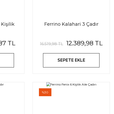
Kişilik
Ferrino Kalahari 3 Çadır
,87 TL
12.389,98 TL
16.519,98 TL
SEPETE EKLE
%30