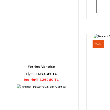
%25
Ferrino Vanoise
Fiyat :
11.173,07 TL
İndirimli 7.262,50 TL