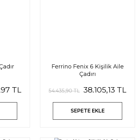
Çadır
Ferrino Fenix 6 Kişilik Aile
Çadırı
,97 TL
38.105,13 TL
54.435,90 TL
SEPETE EKLE