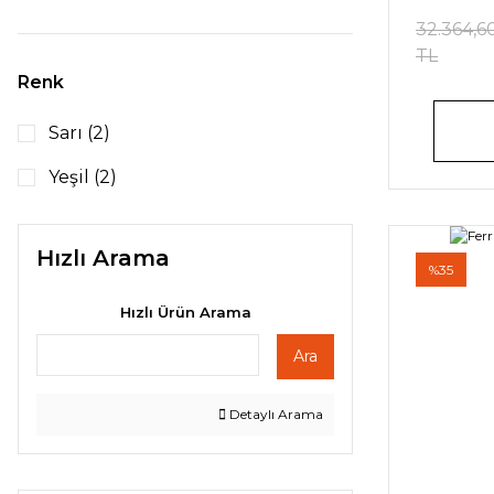
32.364,6
TL
Renk
Sarı (2)
Yeşil (2)
Hızlı Arama
%35
Hızlı Ürün Arama
Ara
Detaylı Arama