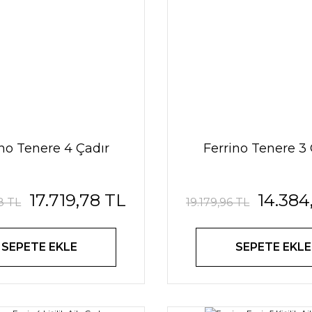
ino Tenere 4 Çadır
Ferrino Tenere 3 
17.719,78 TL
14.384
8 TL
19.179,96 TL
SEPETE EKLE
SEPETE EKLE