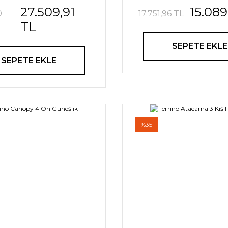
27.509,91
15.089
0
17.751,96 TL
TL
SEPETE EKLE
SEPETE EKLE
%35