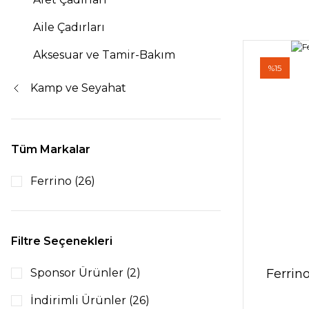
Aile Çadırları
Aksesuar ve Tamir-Bakım
%15
Kamp ve Seyahat
Tüm Markalar
Ferrino (26)
Filtre Seçenekleri
Sponsor Ürünler (2)
Ferrin
İndirimli Ürünler (26)