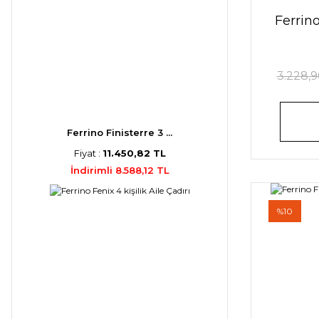
Ferrin
3.228,9
Ferrino Finisterre 3 ...
Fiyat :
11.450,82 TL
İndirimli 8.588,12 TL
%10