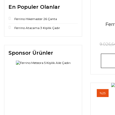
En Populer Olanlar
Ferrino Hikemaster 26 Çanta
Fer
Ferrino Atacama 3 Kişilik Çadır
9.026,6
Sponsor Ürünler
%25