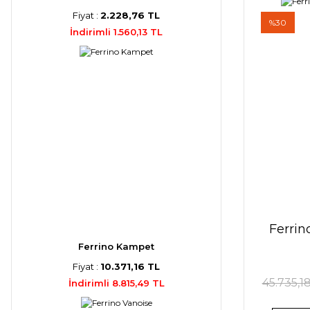
Fiyat :
2.228,76 TL
%30
İndirimli 1.560,13 TL
Ferrino
Ferrino Kampet
Fiyat :
10.371,16 TL
45.735,1
İndirimli 8.815,49 TL