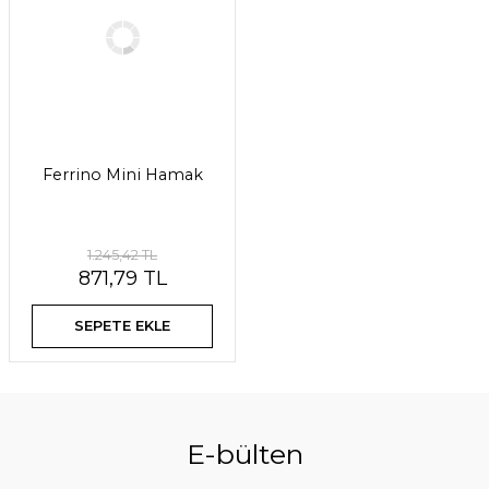
Ferrino Mini Hamak
1.245,42 TL
871,79 TL
SEPETE EKLE
E-bülten