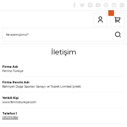
İletişim
Firma Adı
Ferrino Türkiye
Firma Resmi Adı
Bahriyeli Doğa Sporları Sanayi ve Ticaret Limited Şirketi
Yetkili Kişi
www.ferrinoturkiye.com
Telefon 1
03123110350