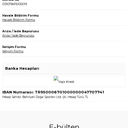
0131078476100019
Havale Bildirim Formu
Havale Bildirim Formu
Arıza / İade Başvurusu
Arıza / İade Başvurusu
İletişim Formu
İletişim Formu
Banka Hesapları
IBAN Numarası: TR950006701000000047707741
Hesap Sahibi: Bahriyeli Doğa Sporları Ltd. Şti, Hesap Türü: TL
E-bülten