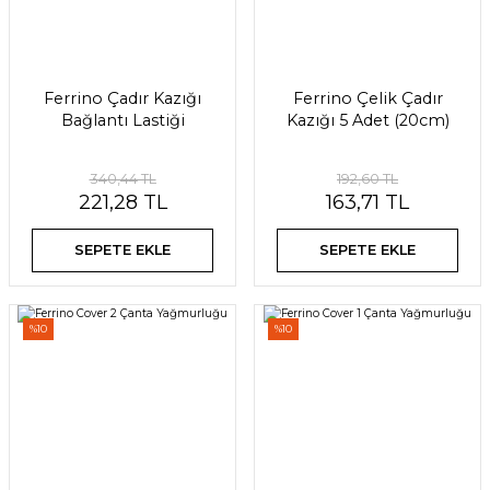
Ferrino Çadır Kazığı
Ferrino Çelik Çadır
Bağlantı Lastiği
Kazığı 5 Adet (20cm)
340,44 TL
192,60 TL
221,28 TL
163,71 TL
SEPETE EKLE
SEPETE EKLE
%10
%10