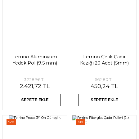
Ferrino Alüminyum
Ferrino Çelik Çadır
Yedek Pol (9.5 mm)
Kazığı 20 Adet (5mm)
3.228,96 TL
562,80 TL
2.421,72 TL
450,24 TL
SEPETE EKLE
SEPETE EKLE
%30
%10