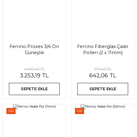
Ferrino Proxes 3/4 Ön
Ferrino Fiberglas Çadır
Güneşlik
Polleri (2 x 11mm)
4.647,42 TL
713,40 TL
3.253,19 TL
642,06 TL
SEPETE EKLE
SEPETE EKLE
%30
%30