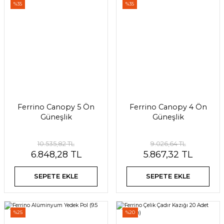
%35
%35
Ferrino Canopy 5 Ön
Ferrino Canopy 4 Ön
Güneşlik
Güneşlik
10.535,82 TL
9.026,64 TL
6.848,28 TL
5.867,32 TL
SEPETE EKLE
SEPETE EKLE
%25
%20