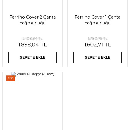
Ferrino Cover 2 Çanta
Ferrino Cover 1 Çanta
Yağmurluğu
Yağmurluğu
2.108,94 TL
1.780,79 TL
1.898,04 TL
1.602,71 TL
SEPETE EKLE
SEPETE EKLE
%30