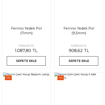
Ferrino Yedek Pol
Ferrino Yedek Pol
(11mm)
(9,5mm)
1.554,00 TL
1.298,04 TL
1.087,80 TL
908,62 TL
SEPETE EKLE
SEPETE EKLE
%35
%15