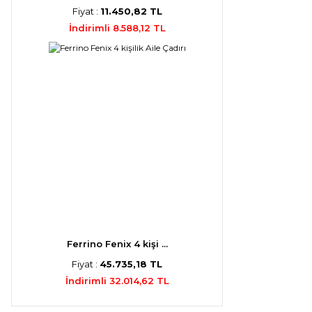
Fiyat :
11.450,82 TL
İndirimli 8.588,12 TL
Ferrino Fenix 4 kişi ...
Fiyat :
45.735,18 TL
İndirimli 32.014,62 TL