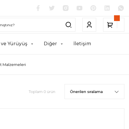
k ve Yürüyüş
Diğer
İletişim
et Malzemeleri
Toplam 0 ürün