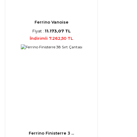
Ferrino Vanoise
Fiyat :
11.173,07 TL
İndirimli 7.262,50 TL
Ferrino Finisterre 3 ...