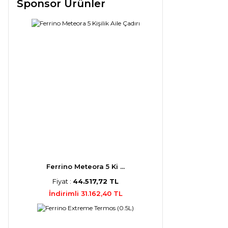
Sponsor Ürünler
Ferrino Meteora 5 Ki ...
Fiyat :
44.517,72 TL
İndirimli 31.162,40 TL