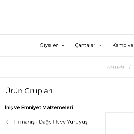
Giysiler
Çantalar
Kamp ve
Anasayfa
Ürün Grupları
İniş ve Emniyet Malzemeleri
Tırmanış - Dağcılık ve Yürüyüş