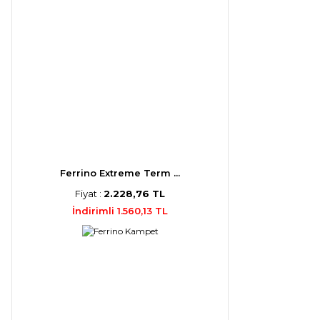
Ferrino Extreme Term ...
Fiyat :
2.228,76 TL
İndirimli 1.560,13 TL