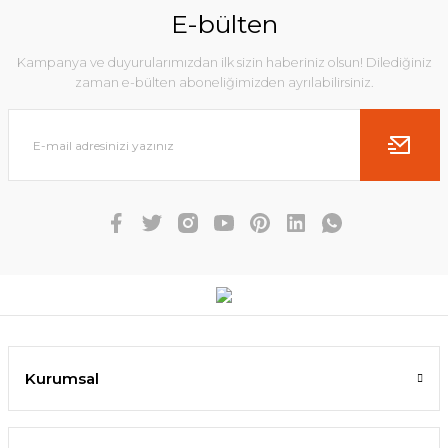
E-bülten
Kampanya ve duyurularımızdan ilk sizin haberiniz olsun! Dilediğiniz
zaman e-bülten aboneliğimizden ayrılabilirsiniz.
Kurumsal