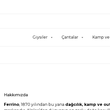
Giysiler
Çantalar
Kamp ve
Hakkımızda
Ferrino
, 1870 yılından bu yana
dağcılık, kamp ve ou