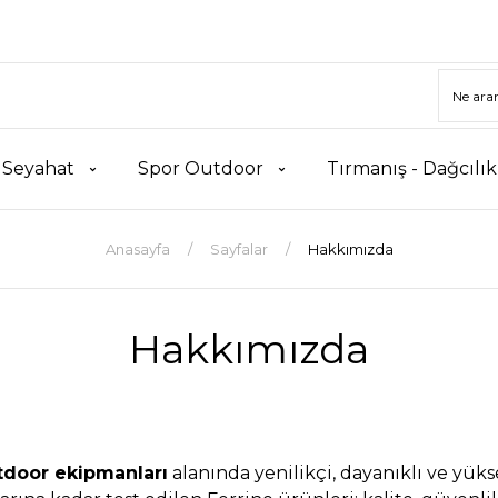
 Seyahat
Spor Outdoor
Tırmanış - Dağcılı
Anasayfa
Sayfalar
Hakkımızda
Hakkımızda
tdoor ekipmanları
alanında yenilikçi, dayanıklı ve yüks