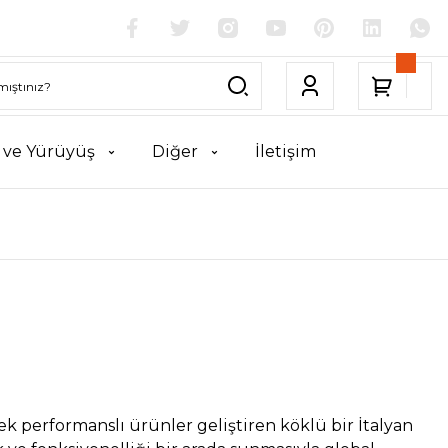
k ve Yürüyüş
Diğer
İletişim
ek performanslı ürünler geliştiren köklü bir İtalyan