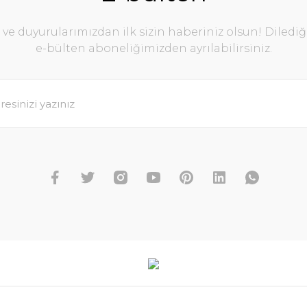
e duyurularımızdan ilk sizin haberiniz olsun! Diledi
e-bülten aboneliğimizden ayrılabilirsiniz.