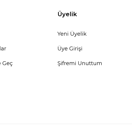
Üyelik
Yeni Üyelik
lar
Üye Girişi
e Geç
Şifremi Unuttum