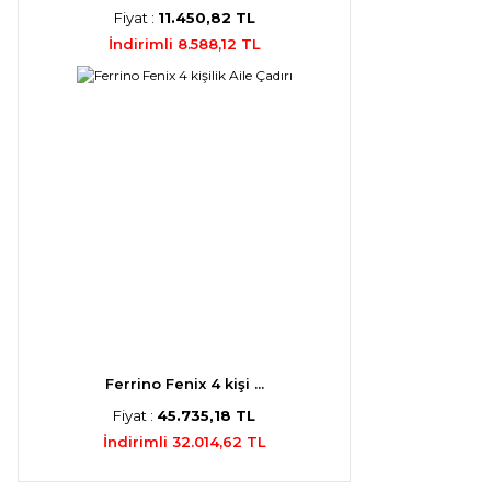
Fiyat :
11.450,82 TL
İndirimli 8.588,12 TL
Ferrino Fenix 4 kişi ...
Fiyat :
45.735,18 TL
İndirimli 32.014,62 TL