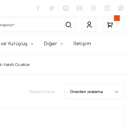
k ve Yürüyüş
Diğer
İletişim
tı Yakıtlı Ocaklar
Toplam 0 ürün