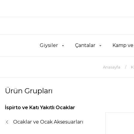
Giysiler
Çantalar
Kamp ve
Anasayfa
K
Ürün Grupları
İspirto ve Katı Yakıtlı Ocaklar
Ocaklar ve Ocak Aksesuarları