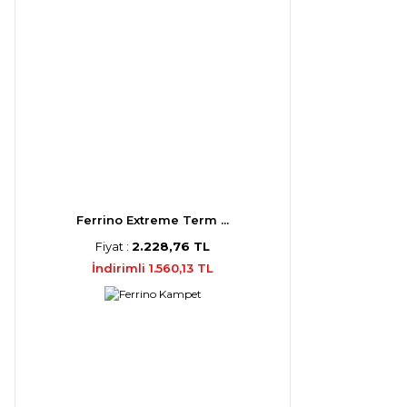
Ferrino Extreme Term ...
Fiyat :
2.228,76 TL
İndirimli 1.560,13 TL