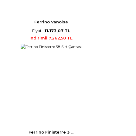
Ferrino Vanoise
Fiyat :
11.173,07 TL
İndirimli 7.262,50 TL
Ferrino Finisterre 3 ...