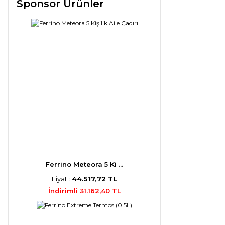
Sponsor Ürünler
Ferrino Meteora 5 Ki ...
Fiyat :
44.517,72 TL
İndirimli 31.162,40 TL