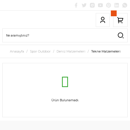
Anasayfa
Spor Outdoor
Deniz Malzemeleri
Tekne Malzemeleri
Ürün Bulunamadı.