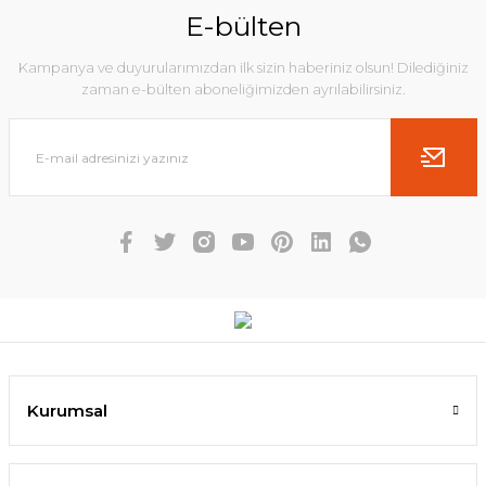
E-bülten
Kampanya ve duyurularımızdan ilk sizin haberiniz olsun! Dilediğiniz
zaman e-bülten aboneliğimizden ayrılabilirsiniz.
Kurumsal