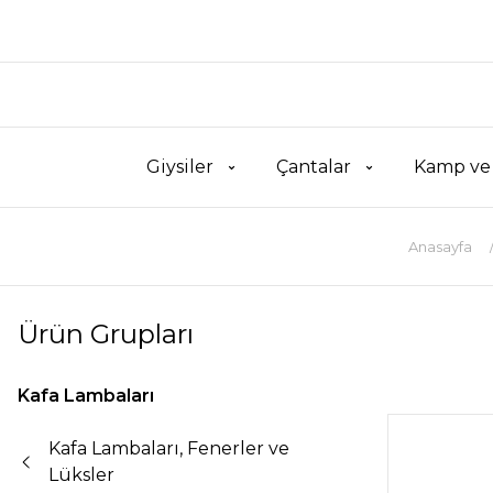
Giysiler
Çantalar
Kamp ve
Anasayfa
Ürün Grupları
Kafa Lambaları
Kafa Lambaları, Fenerler ve
Lüksler