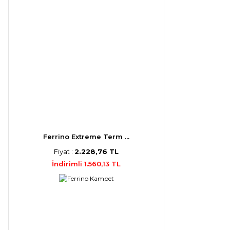
Ferrino Extreme Term ...
Fiyat :
2.228,76 TL
İndirimli 1.560,13 TL