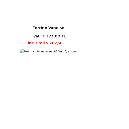
Ferrino Vanoise
Fiyat :
11.173,07 TL
İndirimli 7.262,50 TL