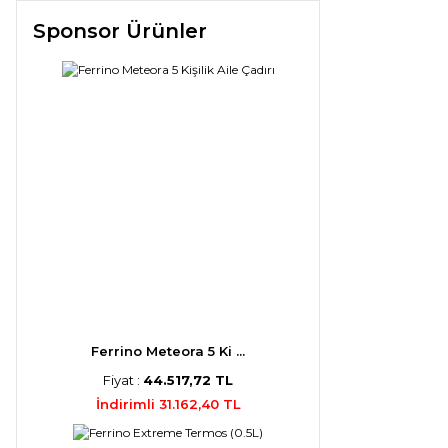
Sponsor Ürünler
Ferrino Meteora 5 Ki ...
Fiyat :
44.517,72 TL
İndirimli 31.162,40 TL