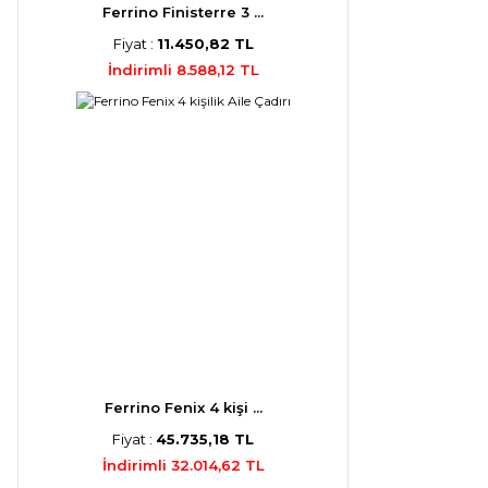
Ferrino Finisterre 3 ...
Fiyat :
11.450,82 TL
İndirimli 8.588,12 TL
Ferrino Fenix 4 kişi ...
Fiyat :
45.735,18 TL
İndirimli 32.014,62 TL