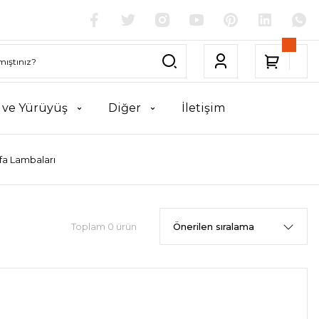
k ve Yürüyüş
Diğer
İletişim
fa Lambaları
Toplam 0 ürün