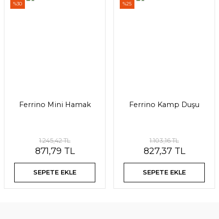
%30
%25
Ferrino Mini Hamak
Ferrino Kamp Duşu
1.245,42 TL
1.103,16 TL
871,79 TL
827,37 TL
SEPETE EKLE
SEPETE EKLE