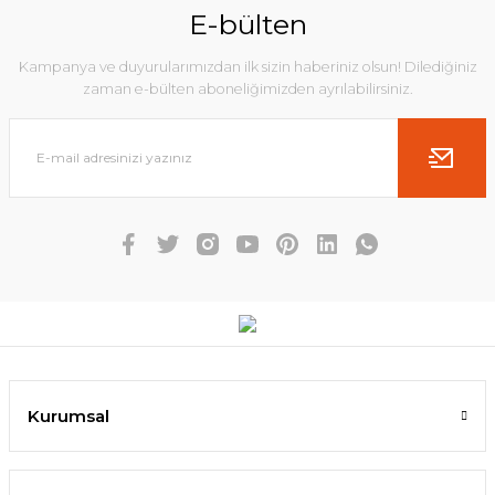
E-bülten
Kampanya ve duyurularımızdan ilk sizin haberiniz olsun! Dilediğiniz
zaman e-bülten aboneliğimizden ayrılabilirsiniz.
Kurumsal