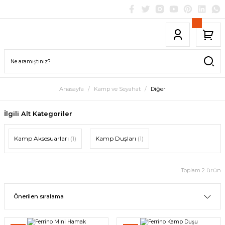
Anasayfa
Kamp ve Seyahat
Diğer
İlgili Alt Kategoriler
Kamp Aksesuarları
(1)
Kamp Duşları
(1)
Toplam 2 ürün