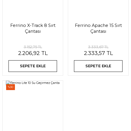
Ferrino X-Track 8 Sırt
Ferrino Apache 15 Sırt
Çantası
Çantası
3.152,75 TL
3.333,67 TL
2.206,92 TL
2.333,57 TL
SEPETE EKLE
SEPETE EKLE
%30