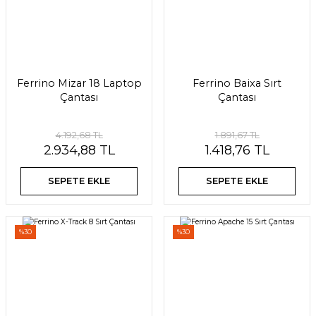
Ferrino Mizar 18 Laptop
Ferrino Baixa Sırt
Çantası
Çantası
4.192,68 TL
1.891,67 TL
2.934,88 TL
1.418,76 TL
SEPETE EKLE
SEPETE EKLE
%30
%30