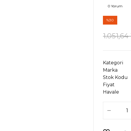
0 Yorum
%30
1.051,64
Kategori
Marka
Stok Kodu
Fiyat
Havale