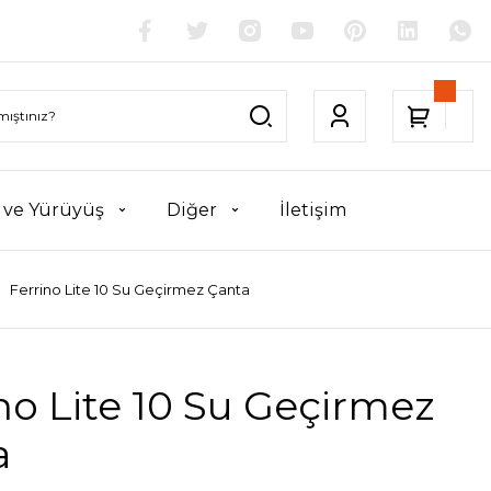
k ve Yürüyüş
Diğer
İletişim
Ferrino Lite 10 Su Geçirmez Çanta
no Lite 10 Su Geçirmez
a