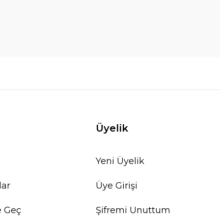
Üyelik
Yeni Üyelik
lar
Üye Girişi
e Geç
Şifremi Unuttum