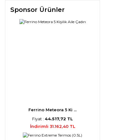
Sponsor Ürünler
Ferrino Meteora 5 Ki ...
Fiyat :
44.517,72 TL
İndirimli 31.162,40 TL