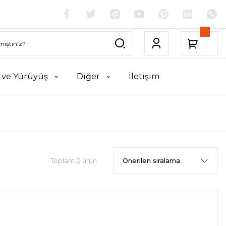
k ve Yürüyüş
Diğer
İletişim
Toplam 0 ürün