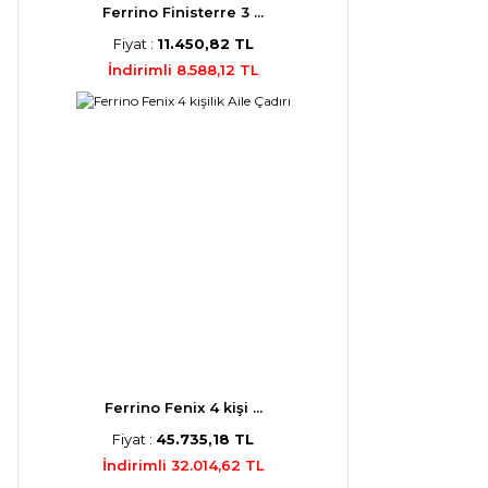
Ferrino Finisterre 3 ...
Fiyat :
11.450,82 TL
İndirimli 8.588,12 TL
Ferrino Fenix 4 kişi ...
Fiyat :
45.735,18 TL
İndirimli 32.014,62 TL