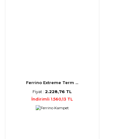
Ferrino Extreme Term ...
Fiyat :
2.228,76 TL
İndirimli 1.560,13 TL