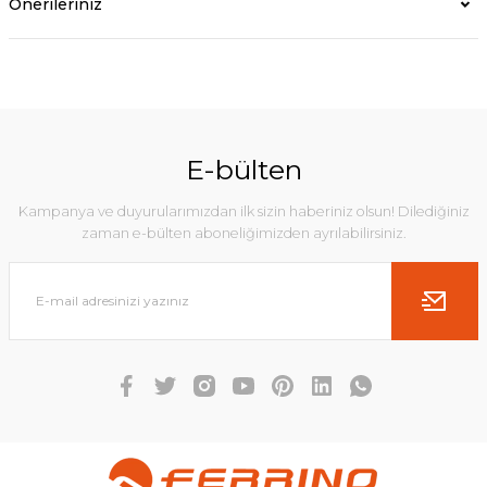
Önerileriniz
E-bülten
Kampanya ve duyurularımızdan ilk sizin haberiniz olsun! Dilediğiniz
zaman e-bülten aboneliğimizden ayrılabilirsiniz.