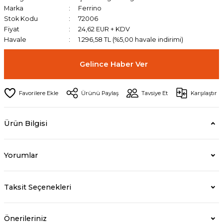
Marka
Ferrino
Stok Kodu
72006
Fiyat
24,62 EUR + KDV
Havale
1.296,58 TL (%5,00 havale indirimi)
Gelince Haber Ver
Ürünü Paylaş
Tavsiye Et
Karşılaştır
Ürün Bilgisi
Yorumlar
Taksit Seçenekleri
Önerileriniz