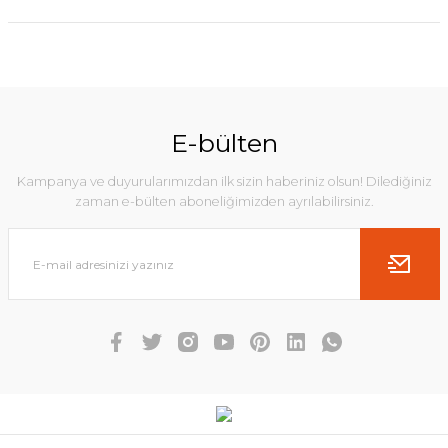
E-bülten
Kampanya ve duyurularımızdan ilk sizin haberiniz olsun! Dilediğiniz
zaman e-bülten aboneliğimizden ayrılabilirsiniz.