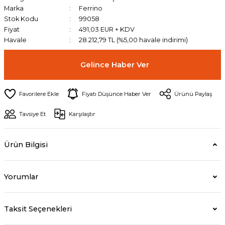
Marka
Ferrino
Stok Kodu
99058
Fiyat
491,03 EUR + KDV
Havale
28.212,79 TL (%5,00 havale indirimi)
Gelince Haber Ver
Fiyatı Düşünce Haber Ver
Ürünü Paylaş
Tavsiye Et
Karşılaştır
Ürün Bilgisi
Yorumlar
Taksit Seçenekleri