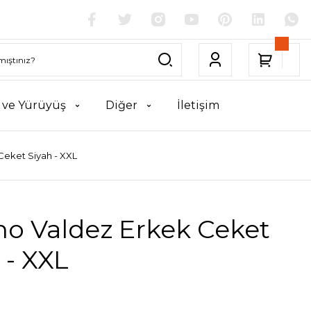
k ve Yürüyüş
Diğer
İletişim
Ceket Siyah - XXL
no Valdez Erkek Ceket
 - XXL