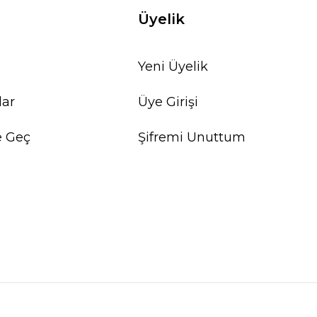
Üyelik
Yeni Üyelik
lar
Üye Girişi
e Geç
Şifremi Unuttum