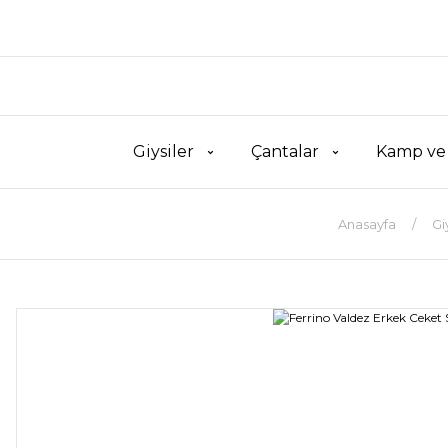
Giysiler
Çantalar
Kamp ve
Anasayfa
Gi