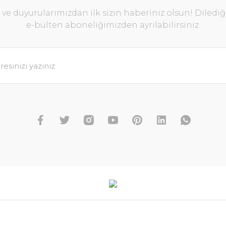
e duyurularımızdan ilk sizin haberiniz olsun! Diledi
e-bülten aboneliğimizden ayrılabilirsiniz.