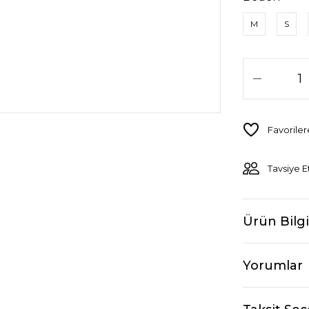
M
S
Tavsiye E
Ürün Bilgi
Yorumlar