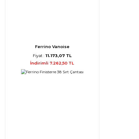
Ferrino Vanoise
Fiyat :
11.173,07 TL
İndirimli 7.262,50 TL