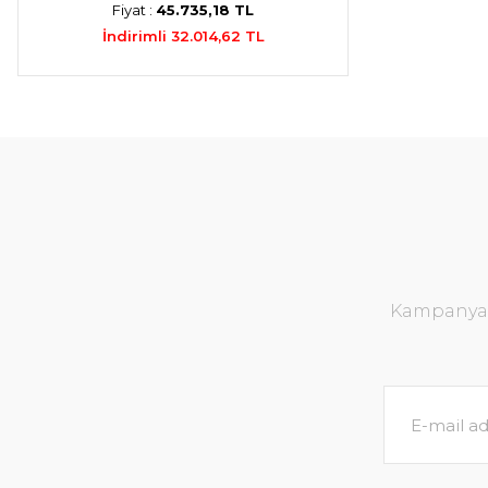
Fiyat :
45.735,18 TL
İndirimli 32.014,62 TL
Kampanya v