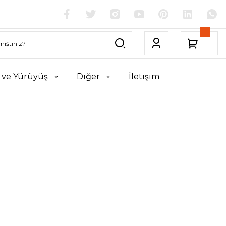
k ve Yürüyüş
Diğer
İletişim