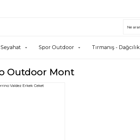
 Seyahat
Spor Outdoor
Tırmanış - Dağcılı
no Outdoor Mont