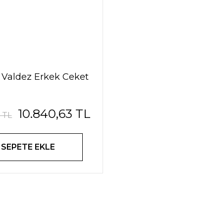
 Valdez Erkek Ceket
10.840,63 TL
 TL
SEPETE EKLE