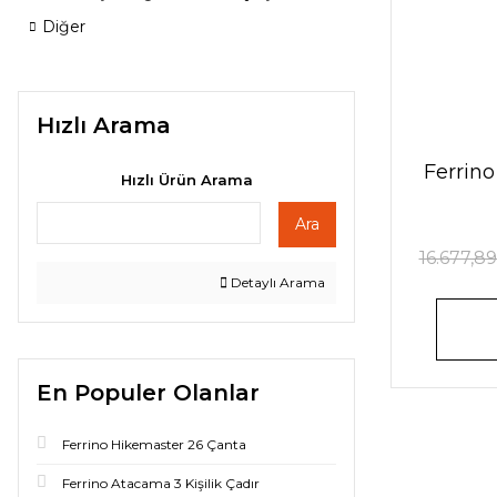
Diğer
Hızlı Arama
Ferrino
Hızlı Ürün Arama
Ara
16.677,89
Detaylı Arama
En Populer Olanlar
Ferrino Hikemaster 26 Çanta
Ferrino Atacama 3 Kişilik Çadır