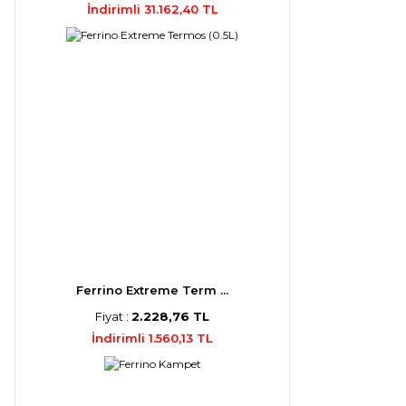
İndirimli 31.162,40 TL
Ferrino Extreme Term ...
Fiyat :
2.228,76 TL
İndirimli 1.560,13 TL