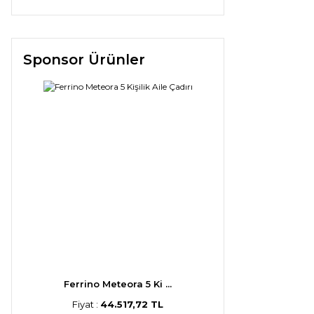
Sponsor Ürünler
Ferrino Meteora 5 Ki ...
Fiyat :
44.517,72 TL