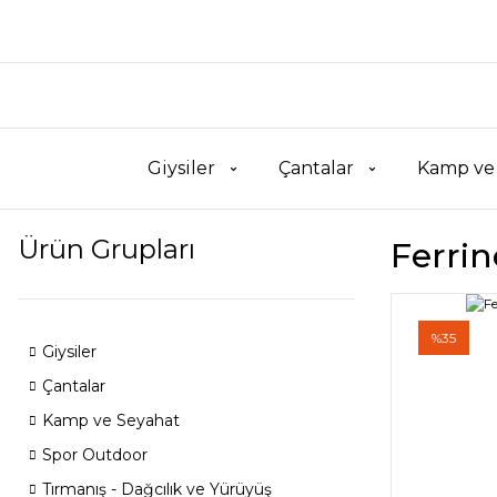
Giysiler
Çantalar
Kamp ve
Ürün Grupları
Ferri
%35
Giysiler
Çantalar
Kamp ve Seyahat
Spor Outdoor
Tırmanış - Dağcılık ve Yürüyüş