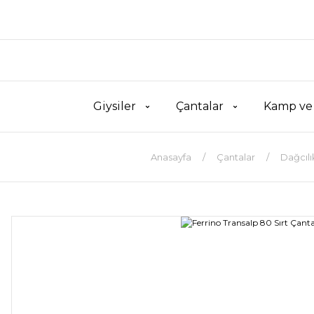
Giysiler
Çantalar
Kamp ve
Anasayfa
Çantalar
Dağcılı