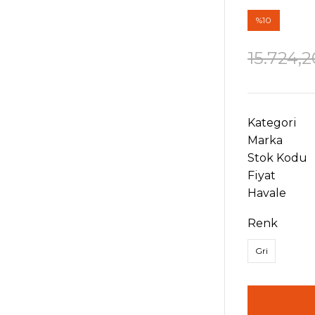
%10
15.724,2
Kategori
Marka
Stok Kodu
Fiyat
Havale
Renk
Gri