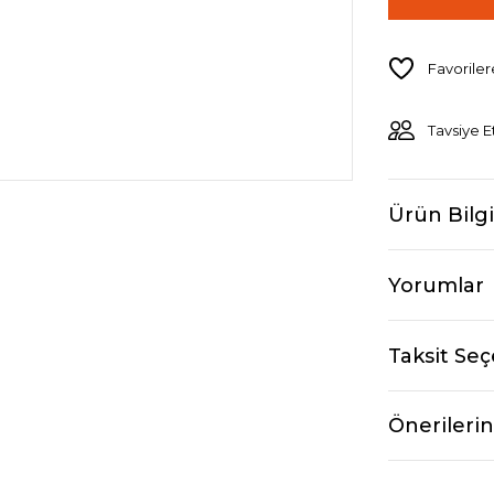
Tavsiye E
Ürün Bilgi
Yorumlar
Taksit Seç
Önerilerin