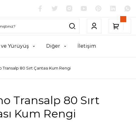
k ve Yürüyüş
Diğer
İletişim
o Transalp 80 Sırt Çantası Kum Rengi
no Transalp 80 Sırt
ası Kum Rengi