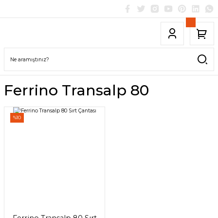
Ferrino Transalp 80
%10