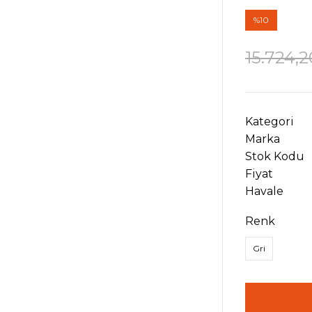
%10
15.724,2
Kategori
Marka
Stok Kodu
Fiyat
Havale
Renk
Gri