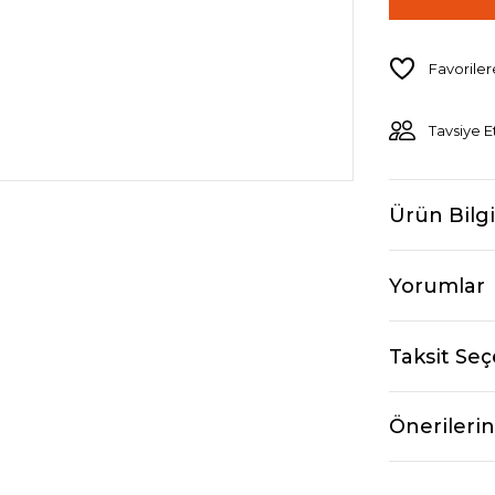
Tavsiye E
Ürün Bilgi
Yorumlar
Taksit Seç
Önerilerin