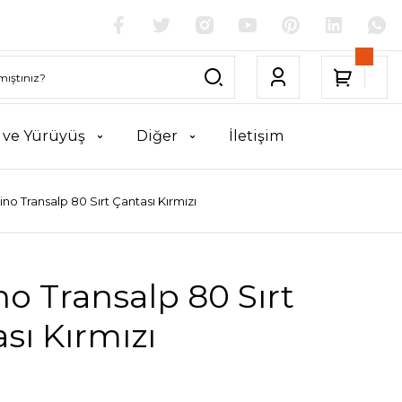
k ve Yürüyüş
Diğer
İletişim
ino Transalp 80 Sırt Çantası Kırmızı
no Transalp 80 Sırt
sı Kırmızı