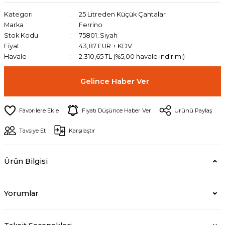
Kategori
25 Litreden Küçük Çantalar
Marka
Ferrino
Stok Kodu
75801_Siyah
Fiyat
43,87 EUR + KDV
Havale
2.310,65 TL (%5,00 havale indirimi)
Gelince Haber Ver
Fiyatı Düşünce Haber Ver
Ürünü Paylaş
Tavsiye Et
Karşılaştır
Ürün Bilgisi
Yorumlar