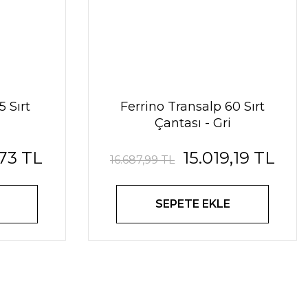
5 Sırt
Ferrino Transalp 60 Sırt
Çantası - Gri
,73 TL
15.019,19 TL
16.687,99 TL
SEPETE EKLE