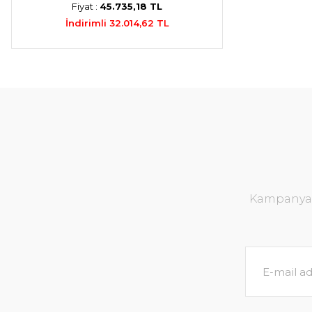
Fiyat :
45.735,18 TL
İndirimli 32.014,62 TL
Kampanya v