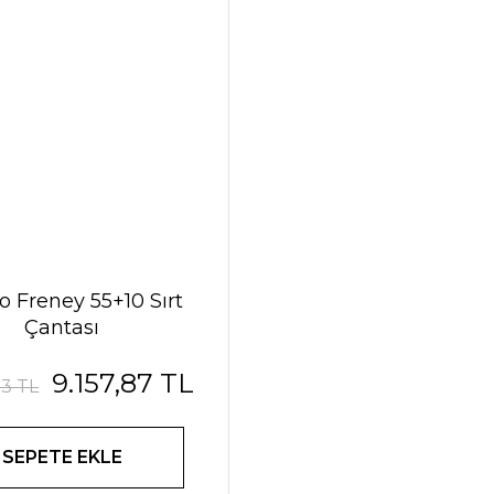
o Freney 55+10 Sırt
Çantası
9.157,87 TL
03 TL
SEPETE EKLE