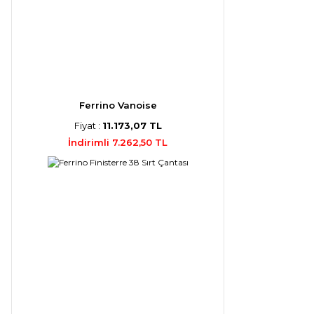
Ferrino Vanoise
Fiyat :
11.173,07 TL
İndirimli 7.262,50 TL