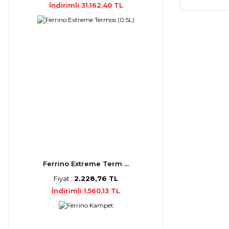
İndirimli 31.162,40 TL
Ferrino Extreme Term ...
Fiyat :
2.228,76 TL
İndirimli 1.560,13 TL