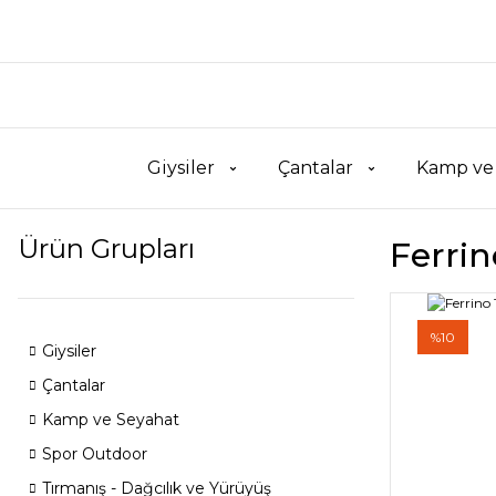
Giysiler
Çantalar
Kamp ve
Ürün Grupları
Ferrin
%10
Giysiler
Çantalar
Kamp ve Seyahat
Spor Outdoor
Tırmanış - Dağcılık ve Yürüyüş