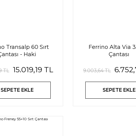
no Transalp 60 Sırt
Ferrino Alta Via 3
Çantası - Haki
Çantası
15.019,19 TL
6.752
9 TL
9.003,64 TL
SEPETE EKLE
SEPETE EKLE