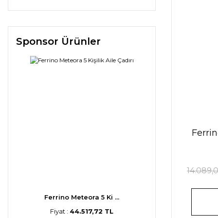
Sponsor Ürünler
Ferrin
14.089,
Ferrino Meteora 5 Ki ...
Fiyat :
44.517,72 TL