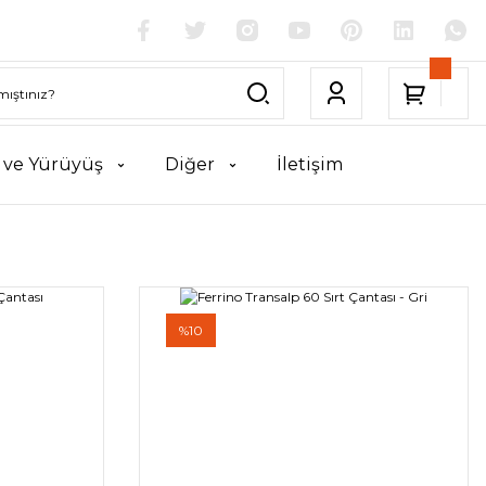
k ve Yürüyüş
Diğer
İletişim
%10