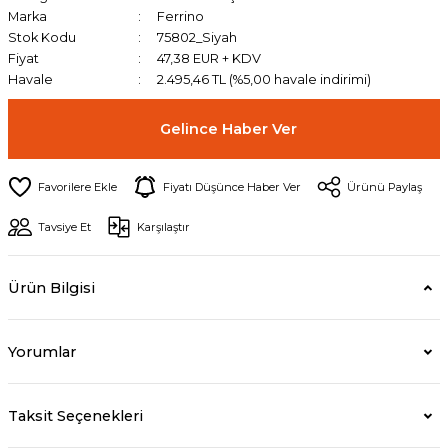
Marka
Ferrino
Stok Kodu
75802_Siyah
Fiyat
47,38 EUR + KDV
Havale
2.495,46 TL (%5,00 havale indirimi)
Gelince Haber Ver
Fiyatı Düşünce Haber Ver
Ürünü Paylaş
Tavsiye Et
Karşılaştır
Ürün Bilgisi
Yorumlar
Taksit Seçenekleri