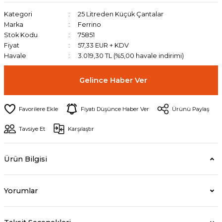
Kategori
25 Litreden Küçük Çantalar
Marka
Ferrino
Stok Kodu
75851
Fiyat
57,33 EUR + KDV
Havale
3.019,30 TL (%5,00 havale indirimi)
Gelince Haber Ver
Fiyatı Düşünce Haber Ver
Ürünü Paylaş
Tavsiye Et
Karşılaştır
Ürün Bilgisi
Yorumlar