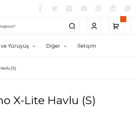
k ve Yürüyüş
Diğer
İletişim
Havlu (S)
no X-Lite Havlu (S)