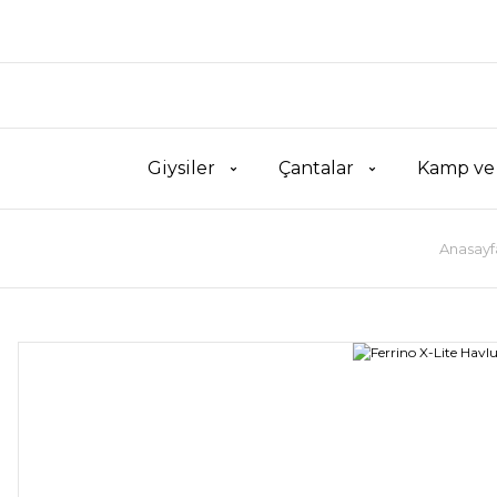
Giysiler
Çantalar
Kamp ve
Anasayf