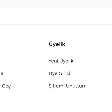
Üyelik
Yeni Üyelik
lar
Üye Girişi
e Geç
Şifremi Unuttum