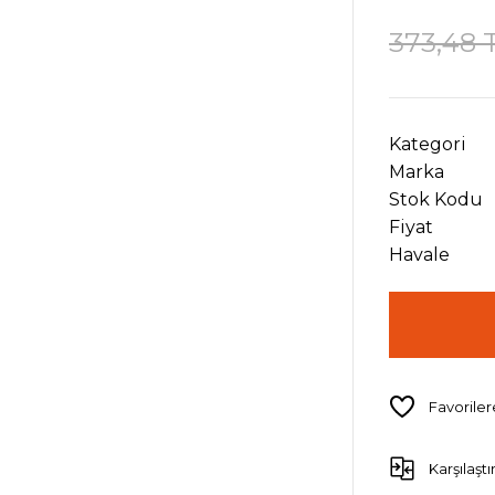
373,48 
Kategori
Marka
Stok Kodu
Fiyat
Havale
Karşılaştı