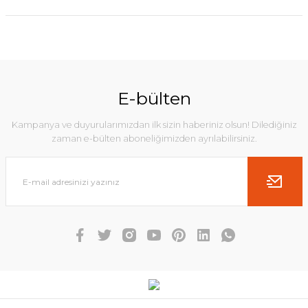
E-bülten
Kampanya ve duyurularımızdan ilk sizin haberiniz olsun! Dilediğiniz
zaman e-bülten aboneliğimizden ayrılabilirsiniz.