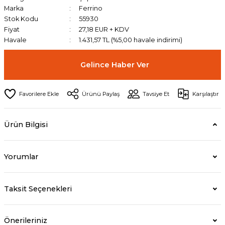
Marka
Ferrino
Stok Kodu
55930
Fiyat
27,18 EUR + KDV
Havale
1.431,57 TL (%5,00 havale indirimi)
Gelince Haber Ver
Ürünü Paylaş
Tavsiye Et
Karşılaştır
Ürün Bilgisi
Yorumlar
Taksit Seçenekleri
Önerileriniz