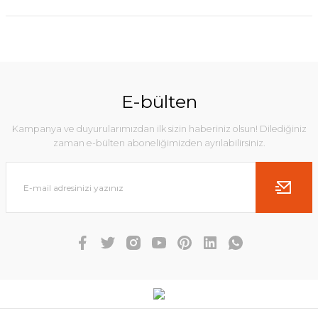
E-bülten
Kampanya ve duyurularımızdan ilk sizin haberiniz olsun! Dilediğiniz
zaman e-bülten aboneliğimizden ayrılabilirsiniz.