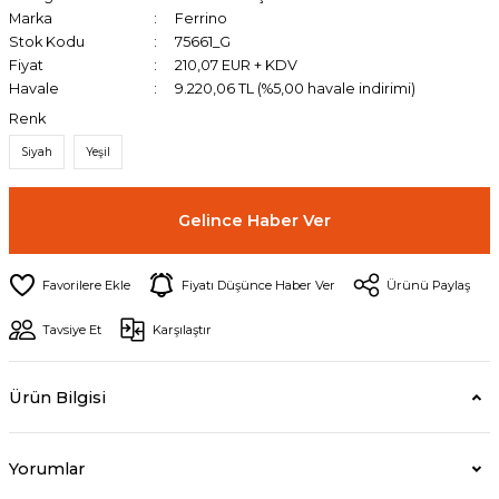
Marka
Ferrino
Stok Kodu
75661_G
Fiyat
210,07 EUR + KDV
Havale
9.220,06 TL (%5,00 havale indirimi)
Renk
Siyah
Yeşil
Gelince Haber Ver
Fiyatı Düşünce Haber Ver
Ürünü Paylaş
Tavsiye Et
Karşılaştır
Ürün Bilgisi
Yorumlar