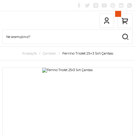
Anasayfa
Çantalar
Ferrino Triolet 25+3 Sırt Çantası