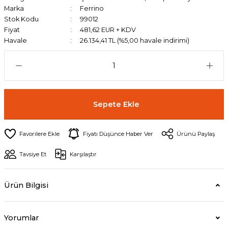
Marka
Ferrino
Stok Kodu
99012
Fiyat
481,62 EUR + KDV
Havale
26.134,41 TL (%5,00 havale indirimi)
Sepete Ekle
Fiyatı Düşünce Haber Ver
Ürünü Paylaş
Tavsiye Et
Karşılaştır
Ürün Bilgisi
Yorumlar