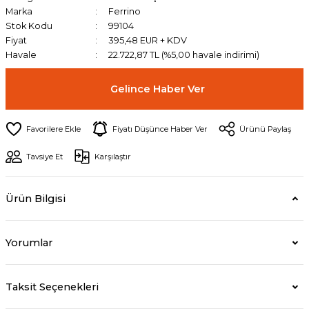
Marka
Ferrino
Stok Kodu
99104
Fiyat
395,48 EUR + KDV
Havale
22.722,87 TL (%5,00 havale indirimi)
Gelince Haber Ver
Fiyatı Düşünce Haber Ver
Ürünü Paylaş
Tavsiye Et
Karşılaştır
Ürün Bilgisi
Yorumlar
Taksit Seçenekleri