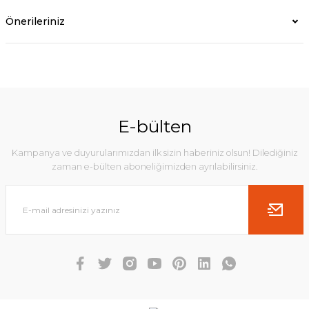
Önerileriniz
E-bülten
Kampanya ve duyurularımızdan ilk sizin haberiniz olsun! Dilediğiniz
zaman e-bülten aboneliğimizden ayrılabilirsiniz.