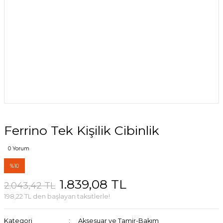
Ferrino Tek Kişilik Cibinlik
0 Yorum
%10
1.839,08 TL
2.043,42 TL
198,22 TL den başlayan taksitlerle!
Kategori
Aksesuar ve Tamir-Bakım