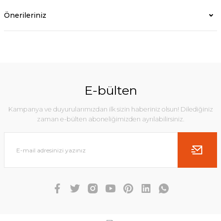
Önerileriniz
E-bülten
Kampanya ve duyurularımızdan ilk sizin haberiniz olsun! Dilediğiniz
zaman e-bülten aboneliğimizden ayrılabilirsiniz.