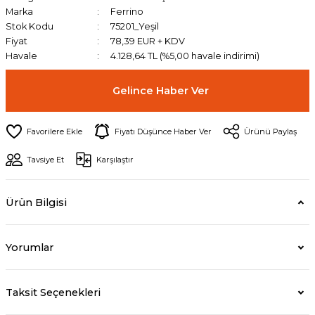
Marka
Ferrino
Stok Kodu
75201_Yeşil
Fiyat
78,39 EUR + KDV
Havale
4.128,64 TL (%5,00 havale indirimi)
Gelince Haber Ver
Fiyatı Düşünce Haber Ver
Ürünü Paylaş
Tavsiye Et
Karşılaştır
Ürün Bilgisi
Yorumlar
Taksit Seçenekleri