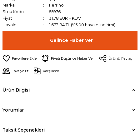
Marka
Ferrino
Stok Kodu
55976
Fiyat
31,78 EUR + KDV
Havale
1.673,84 TL (%5,00 havale indirimi)
Gelince Haber Ver
Fiyatı Düşünce Haber Ver
Ürünü Paylaş
Tavsiye Et
Karşılaştır
Ürün Bilgisi
Yorumlar
Taksit Seçenekleri