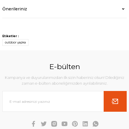
Önerileriniz
Etiketler :
outdoor şapka
E-bülten
Kampanya ve duyurularımızdan ilk sizin haberiniz olsun! Dilediğiniz
zaman e-bülten aboneliğimizden ayrılabilirsiniz.