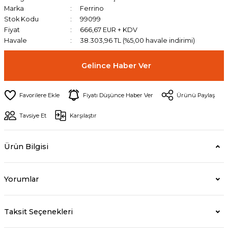
Marka
Ferrino
Stok Kodu
99099
Fiyat
666,67 EUR + KDV
Havale
38.303,96 TL (%5,00 havale indirimi)
Gelince Haber Ver
Fiyatı Düşünce Haber Ver
Ürünü Paylaş
Tavsiye Et
Karşılaştır
Ürün Bilgisi
Yorumlar
Taksit Seçenekleri