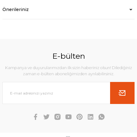
Önerileriniz
E-bülten
Kampanya ve duyurularımızdan ilk sizin haberiniz olsun! Dilediğiniz
zaman e-bülten aboneliğimizden ayrılabilirsiniz.