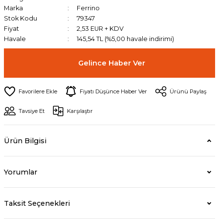
Marka
Ferrino
Stok Kodu
79347
Fiyat
2,53 EUR + KDV
Havale
145,54 TL (%5,00 havale indirimi)
Gelince Haber Ver
Fiyatı Düşünce Haber Ver
Ürünü Paylaş
Tavsiye Et
Karşılaştır
Ürün Bilgisi
Yorumlar
Taksit Seçenekleri