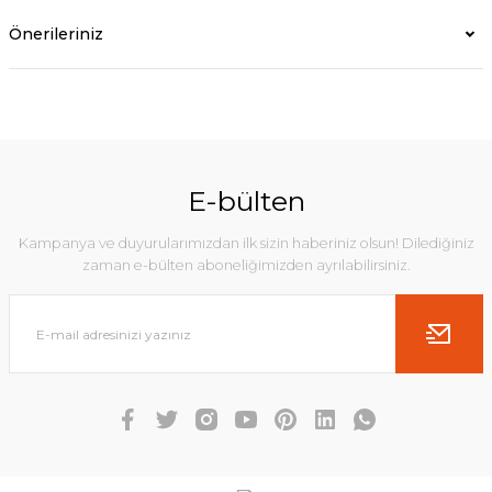
Önerileriniz
E-bülten
Kampanya ve duyurularımızdan ilk sizin haberiniz olsun! Dilediğiniz
zaman e-bülten aboneliğimizden ayrılabilirsiniz.