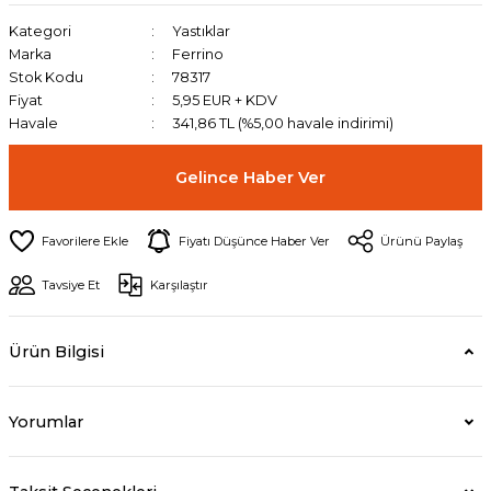
Kategori
Yastıklar
Marka
Ferrino
Stok Kodu
78317
Fiyat
5,95 EUR + KDV
Havale
341,86 TL (%5,00 havale indirimi)
Gelince Haber Ver
Fiyatı Düşünce Haber Ver
Ürünü Paylaş
Tavsiye Et
Karşılaştır
Ürün Bilgisi
Yorumlar