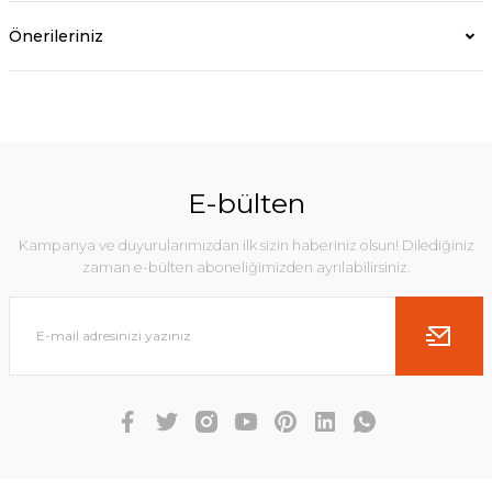
Önerileriniz
E-bülten
Kampanya ve duyurularımızdan ilk sizin haberiniz olsun! Dilediğiniz
zaman e-bülten aboneliğimizden ayrılabilirsiniz.