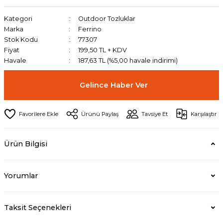
Kategori
Outdoor Tozluklar
Marka
Ferrino
Stok Kodu
77307
Fiyat
199,50 TL + KDV
Havale
187,63 TL (%5,00 havale indirimi)
Gelince Haber Ver
Ürünü Paylaş
Tavsiye Et
Karşılaştır
Ürün Bilgisi
Yorumlar
Taksit Seçenekleri