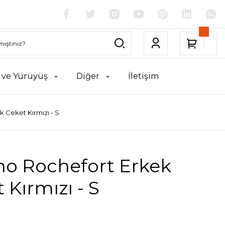
k ve Yürüyüş
Diğer
İletişim
k Ceket Kırmızı - S
no Rochefort Erkek
 Kırmızı - S