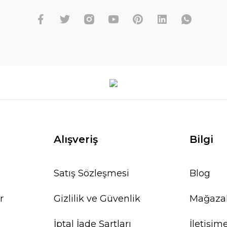
Alışveriş
Bilgi
Satış Sözleşmesi
Blog
r
Gizlilik ve Güvenlik
Mağaza
İptal İade Şartları
İletişim