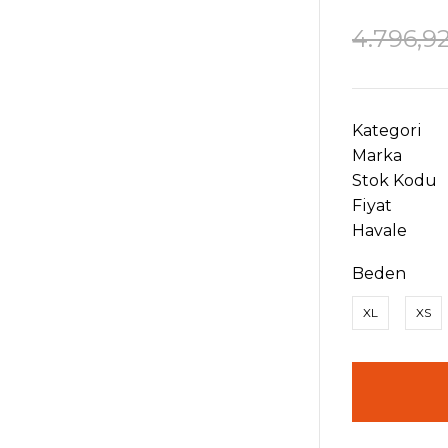
4.796,9
Kategori
Marka
Stok Kodu
Fiyat
Havale
Beden
XL
XS