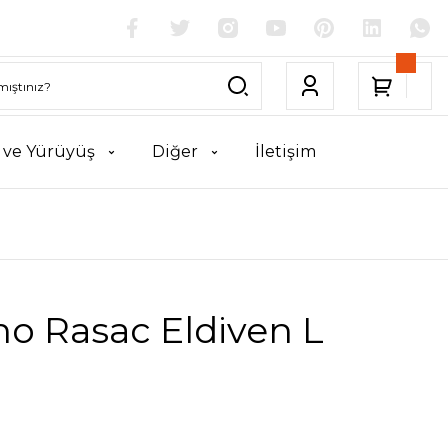
k ve Yürüyüş
Diğer
İletişim
no Rasac Eldiven L