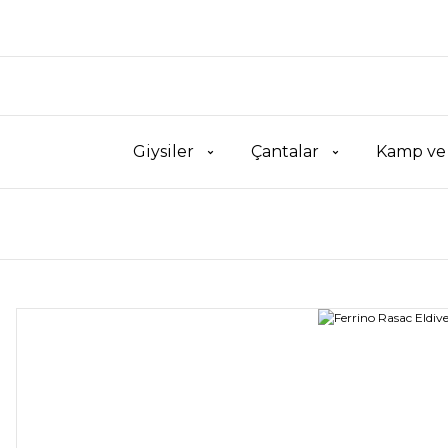
Giysiler
Çantalar
Kamp ve