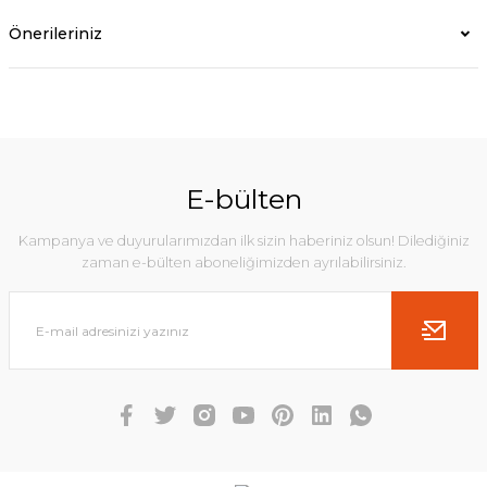
Önerileriniz
E-bülten
Kampanya ve duyurularımızdan ilk sizin haberiniz olsun! Dilediğiniz
zaman e-bülten aboneliğimizden ayrılabilirsiniz.