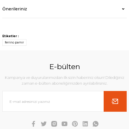
Önerileriniz
Etiketler :
ferrino pamir
E-bülten
Kampanya ve duyurularımızdan ilk sizin haberiniz olsun! Dilediğiniz
zaman e-bülten aboneliğimizden ayrılabilirsiniz.