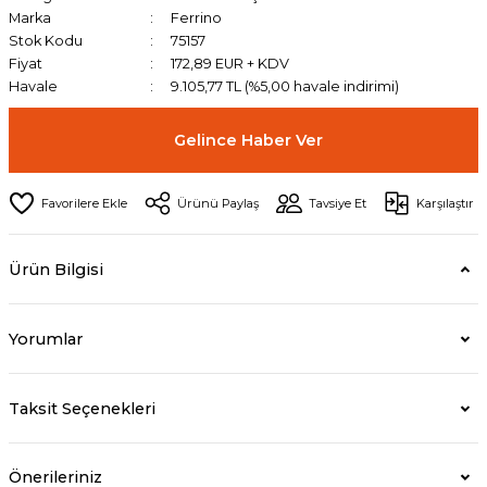
Marka
Ferrino
Stok Kodu
75157
Fiyat
172,89 EUR + KDV
Havale
9.105,77 TL (%5,00 havale indirimi)
Gelince Haber Ver
Ürünü Paylaş
Tavsiye Et
Karşılaştır
Ürün Bilgisi
Yorumlar
Taksit Seçenekleri
Önerileriniz