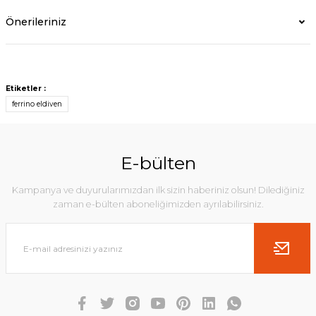
Önerileriniz
Etiketler :
ferrino eldiven
E-bülten
Kampanya ve duyurularımızdan ilk sizin haberiniz olsun! Dilediğiniz
zaman e-bülten aboneliğimizden ayrılabilirsiniz.