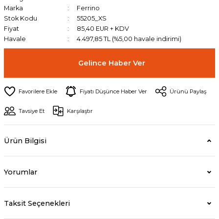
Marka
Ferrino
Stok Kodu
55205_XS
Fiyat
85,40 EUR + KDV
Havale
4.497,85 TL (%5,00 havale indirimi)
Gelince Haber Ver
Fiyatı Düşünce Haber Ver
Ürünü Paylaş
Tavsiye Et
Karşılaştır
Ürün Bilgisi
Yorumlar
Taksit Seçenekleri