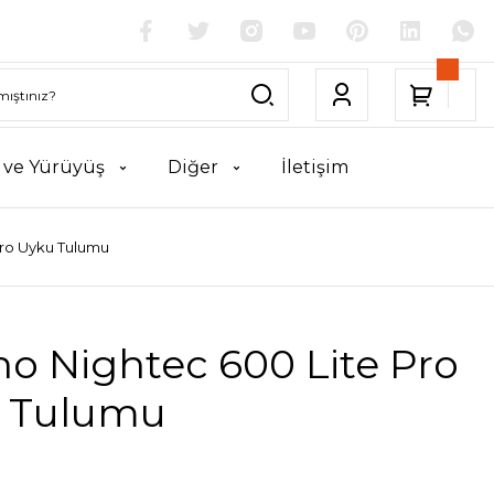
k ve Yürüyüş
Diğer
İletişim
Pro Uyku Tulumu
no Nightec 600 Lite Pro
 Tulumu