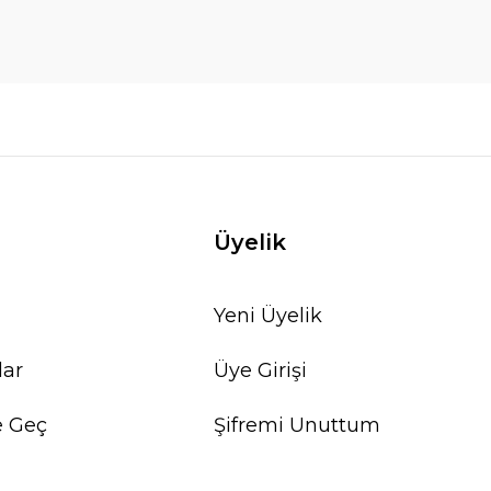
Üyelik
Yeni Üyelik
lar
Üye Girişi
e Geç
Şifremi Unuttum