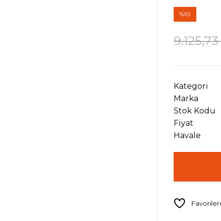
%10
9.125,73
Kategori
Marka
Stok Kodu
Fiyat
Havale