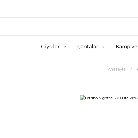
Giysiler
Çantalar
Kamp ve
Anasayfa