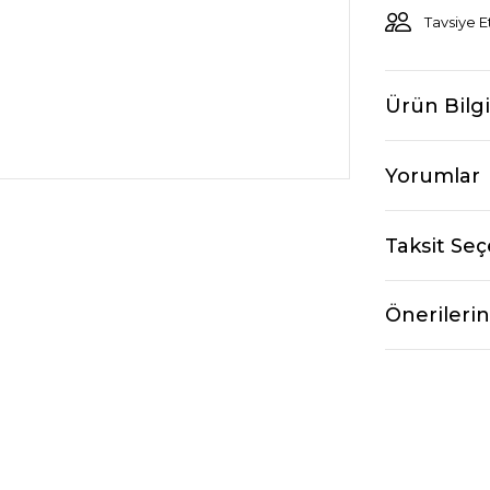
Tavsiye E
Ürün Bilgi
Yorumlar
Taksit Seç
Önerilerin