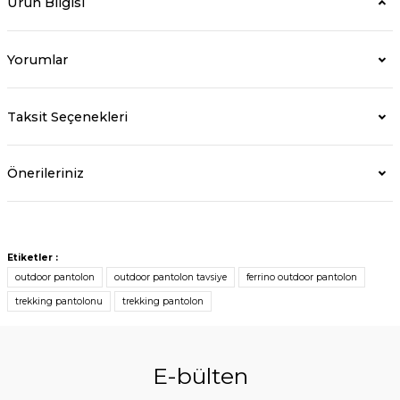
Ürün Bilgisi
Yorumlar
Taksit Seçenekleri
Önerileriniz
Etiketler :
outdoor pantolon
outdoor pantolon tavsiye
ferrino outdoor pantolon
trekking pantolonu
trekking pantolon
E-bülten