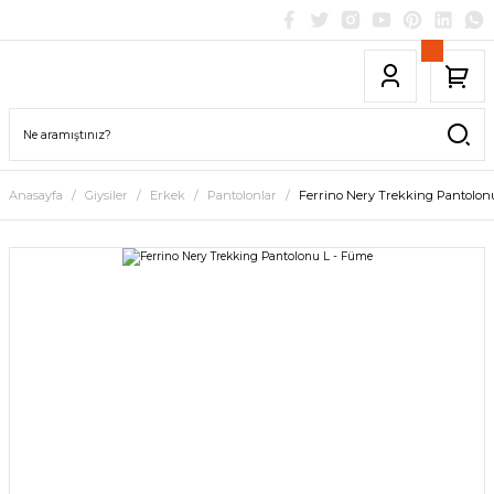
Anasayfa
Giysiler
Erkek
Pantolonlar
Ferrino Nery Trekking Pantolon