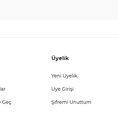
Üyelik
Yeni Üyelik
lar
Üye Girişi
e Geç
Şifremi Unuttum