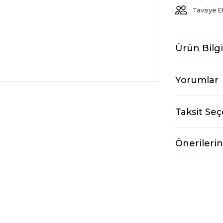
Tavsiye E
Ürün Bilgi
Yorumlar
Taksit Seç
Önerilerin