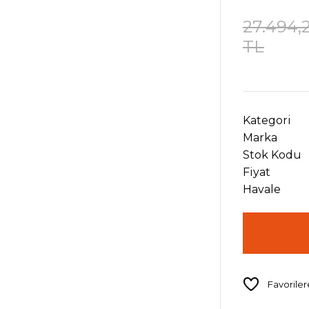
27.494,
TL
Kategori
Marka
Stok Kodu
Fiyat
Havale