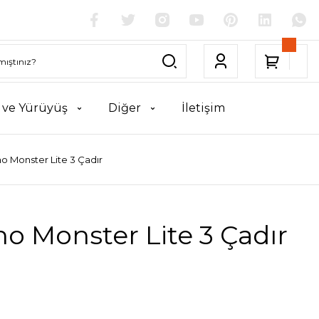
k ve Yürüyüş
Diğer
İletişim
no Monster Lite 3 Çadır
no Monster Lite 3 Çadır