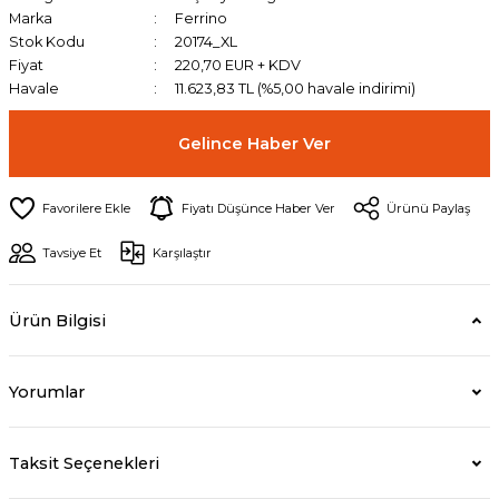
Marka
Ferrino
Stok Kodu
20174_XL
Fiyat
220,70 EUR + KDV
Havale
11.623,83 TL (%5,00 havale indirimi)
Gelince Haber Ver
Fiyatı Düşünce Haber Ver
Ürünü Paylaş
Tavsiye Et
Karşılaştır
Ürün Bilgisi
Yorumlar
Taksit Seçenekleri